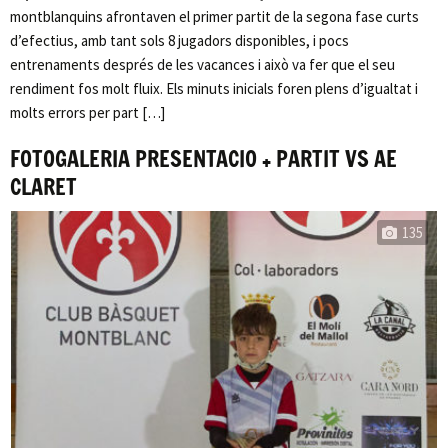
montblanquins afrontaven el primer partit de la segona fase curts
d’efectius, amb tant sols 8 jugadors disponibles, i pocs
entrenaments després de les vacances i això va fer que el seu
rendiment fos molt fluix. Els minuts inicials foren plens d’igualtat i
molts errors per part […]
FOTOGALERIA PRESENTACIO + PARTIT VS AE
CLARET
135