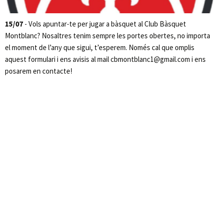
15/07
- Vols apuntar-te per jugar a bàsquet al Club Bàsquet
Montblanc? Nosaltres tenim sempre les portes obertes, no importa
el moment de l’any que sigui, t’esperem. Només cal que omplis
aquest formulari i ens avisis al mail cbmontblanc1@gmail.com i ens
posarem en contacte!