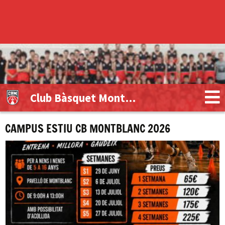
Club Bàsquet Montblanc
CAMPUS ESTIU CB MONTBLANC 2026