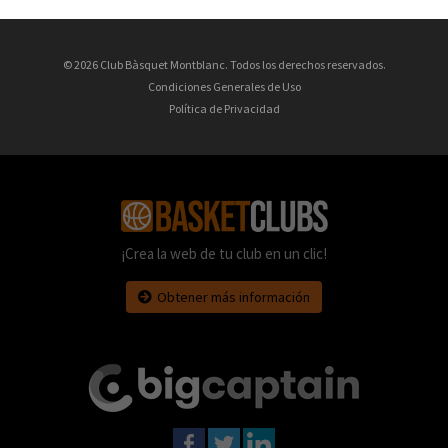
© 2026 Club Bàsquet Montblanc. Todos los derechos reservados.
Condiciones Generales de Uso
Política de Privacidad
¡Crea la web de tu club en un clic!
Obtener más información