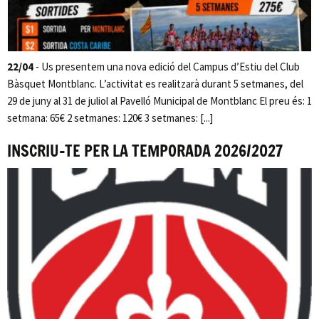
22/04
- Us presentem una nova edició del Campus d’Estiu del Club
Bàsquet Montblanc. L’activitat es realitzarà durant 5 setmanes, del
29 de juny al 31 de juliol al Pavelló Municipal de Montblanc El preu és: 1
setmana: 65€ 2 setmanes: 120€ 3 setmanes: [...]
INSCRIU-TE PER LA TEMPORADA 2026/2027