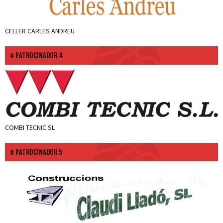
CELLER CARLES ANDREU
PATROCINADOR 4
COMBI TECNIC SL
PATROCINADOR 5