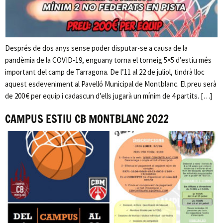
Després de dos anys sense poder disputar-se a causa de la
pandèmia de la COVID-19, enguany torna el torneig 5×5 d’estiu més
important del camp de Tarragona. De l’11 al 22 de juliol, tindrà lloc
aquest esdeveniment al Pavelló Municipal de Montblanc. El preu serà
de 200 € per equip i cadascun d’ells jugarà un mínim de 4 partits. […]
CAMPUS ESTIU CB MONTBLANC 2022