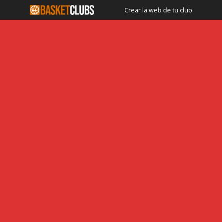
Crear la web de tu club