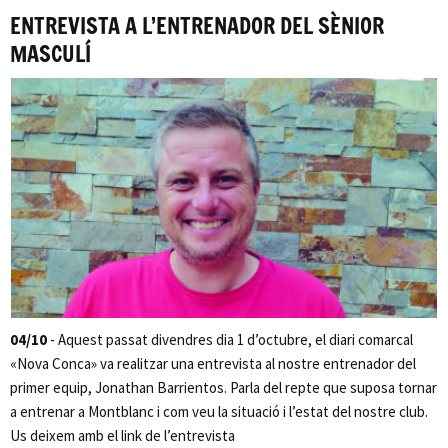
ENTREVISTA A L’ENTRENADOR DEL SÈNIOR
MASCULÍ
04/10
- Aquest passat divendres dia 1 d’octubre, el diari comarcal
«Nova Conca» va realitzar una entrevista al nostre entrenador del
primer equip, Jonathan Barrientos. Parla del repte que suposa tornar
a entrenar a Montblanc i com veu la situació i l’estat del nostre club.
Us deixem amb el link de l’entrevista