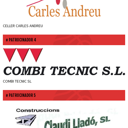
CELLER CARLES ANDREU
PATROCINADOR 4
COMBI TECNIC SL
PATROCINADOR 5