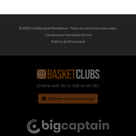
© 2026 Club Bàsquet Montblanc. Todos los derechos reservados.
Condiciones Generales de Uso
Política de Privacidad
¡Crea la web de tu club en un clic!
Obtener más información