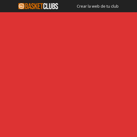
Crear la web de tu club