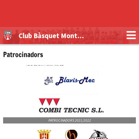
Club Bàsquet Montblanc
Patrocinadors
PATROCINADORS 2021/2022