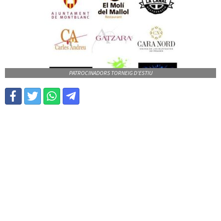
PATROCINADORS TORNEIG D'ESTIU