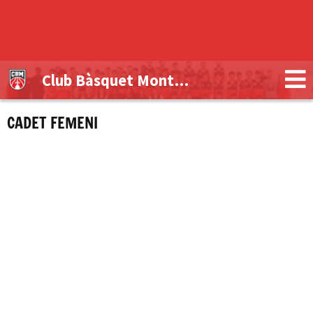
Club Bàsquet Montblanc
CADET FEMENI