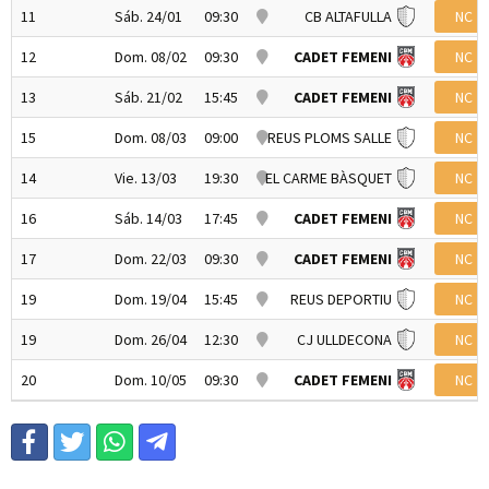
11
Sáb. 24/01
09:30
CB ALTAFULLA
NC
12
Dom. 08/02
09:30
CADET FEMENI
NC
13
Sáb. 21/02
15:45
CADET FEMENI
NC
15
Dom. 08/03
09:00
REUS PLOMS SALLE
NC
14
Vie. 13/03
19:30
EL CARME BÀSQUET
NC
16
Sáb. 14/03
17:45
CADET FEMENI
NC
17
Dom. 22/03
09:30
CADET FEMENI
NC
19
Dom. 19/04
15:45
REUS DEPORTIU
NC
19
Dom. 26/04
12:30
CJ ULLDECONA
NC
20
Dom. 10/05
09:30
CADET FEMENI
NC