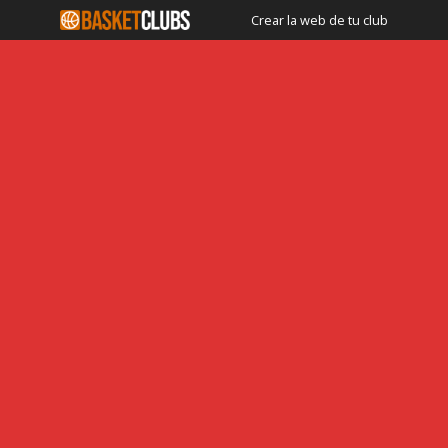
Crear la web de tu club