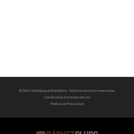
© 2026 Club Bàsquet Montblanc. Todos los derechos reservados.
Condiciones Generales de Uso
Política de Privacidad