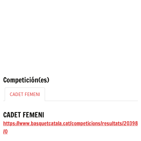
Competición(es)
CADET FEMENI
CADET FEMENI
https://www.basquetcatala.cat/competicions/resultats/20398
/0