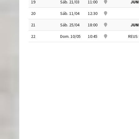
19
Sáb. 21/03
11:00
JUN
20
Sáb. 11/04
12:30
21
Sáb. 25/04
18:00
JUN
22
Dom. 10/05
10:45
REUS