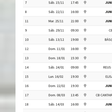
7
Sáb. 15/11
17:45
JUN
8
Sáb. 22/11
16:00
JUN
11
Mar. 25/11
21:00
JUN
9
Sáb. 29/11
09:30
C
10
Sáb. 13/12
19:00
BÀSQ
12
Dom. 11/01
16:00
13
Dom. 18/01
15:30
14
Sáb. 24/01
09:00
REUS
15
Lun. 16/02
19:30
ELI
16
Dom. 22/02
19:30
JUN
17
Dom. 08/03
13:45
CB CANTAI
18
Sáb. 14/03
16:00
JUN