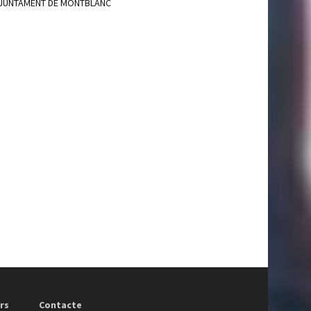
JUNTAMENT DE MONTBLANC
rs
Contacte