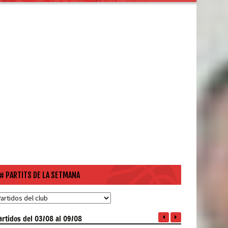
PARTITS DE LA SETMANA
artidos
del 03/08 al 09/08