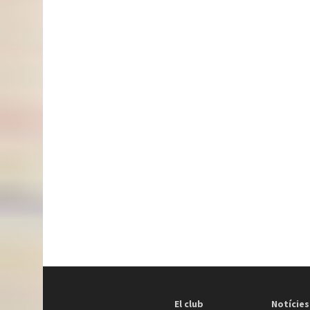
El club
Notícies