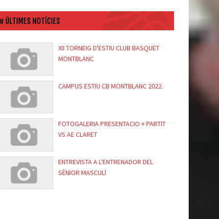
ÚLTIMES NOTÍCIES
XII TORNEIG D'ESTIU CLUB BASQUET
MONTBLANC
CAMPUS ESTIU CB MONTBLANC 2022
FOTOGALERIA PRESENTACIO + PARTIT
VS AE CLARET
ENTREVISTA A L'ENTRENADOR DEL
SÈNIOR MASCULÍ