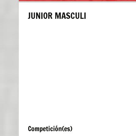
contenido
JUNIOR MASCULI
Competición(es)