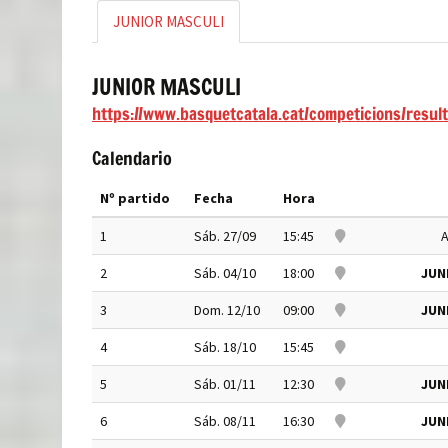
JUNIOR MASCULI
JUNIOR MASCULI
https://www.basquetcatala.cat/competicions/resul
Calendario
Nº partido
Fecha
Hora
1
Sáb. 27/09
15:45
A
2
Sáb. 04/10
18:00
JUN
3
Dom. 12/10
09:00
JUN
4
Sáb. 18/10
15:45
5
Sáb. 01/11
12:30
JUN
6
Sáb. 08/11
16:30
JUN