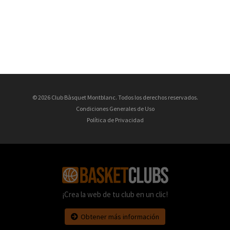
© 2026 Club Bàsquet Montblanc. Todos los derechos reservados.
Condiciones Generales de Uso
Política de Privacidad
¡Crea la web de tu club en un clic!
Obtener más información