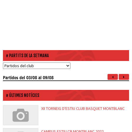
PARTITS DE LA SETMANA
Partidos
del 03/08 al 09/08
ÚLTIMES NOTÍCIES
XII TORNEIG D'ESTIU CLUB BASQUET MONTBLANC
CAMPUS ESTIU CB MONTBLANC 2022