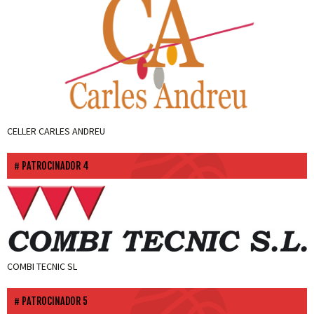
CELLER CARLES ANDREU
PATROCINADOR 4
COMBI TECNIC SL
PATROCINADOR 5