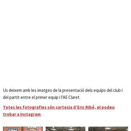
Us deixem amb les imatges de la presentació dels equips del club i
del partit entre el primer equip i l’AE Claret.
Totes les fotografies són cortesia d’Eric Ribé, el podeu
trobar a Instagram