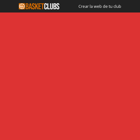
Crear la web de tu club