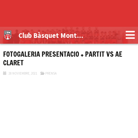
Club Bàsquet Montblanc
FOTOGALERIA PRESENTACIO + PARTIT VS AE
CLARET
28 NOVIEMBRE, 2021
PRENSA