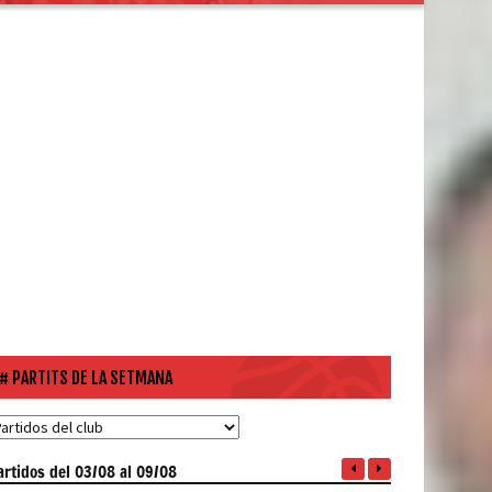
PARTITS DE LA SETMANA
artidos
del 03/08 al 09/08