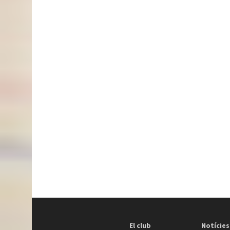
El club
Notícies