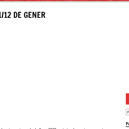
/12 DE GENER
P