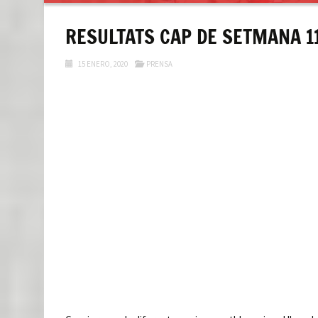
contenido
RESULTATS CAP DE SETMANA 11
15 ENERO, 2020
PRENSA