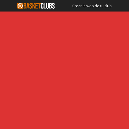
Crear la web de tu club