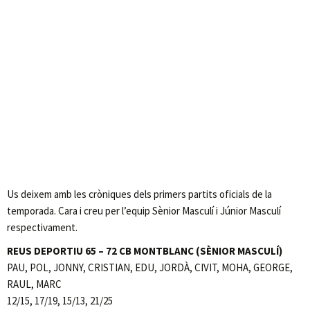
Us deixem amb les cròniques dels primers partits oficials de la
temporada. Cara i creu per l’equip Sènior Masculí i Júnior Masculí
respectivament.
REUS DEPORTIU 65 – 72 CB MONTBLANC (SÈNIOR MASCULÍ)
PAU, POL, JONNY, CRISTIAN, EDU, JORDÀ, CIVIT, MOHA, GEORGE,
RAUL, MARC
12/15, 17/19, 15/13, 21/25