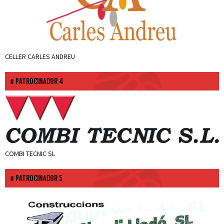
CELLER CARLES ANDREU
PATROCINADOR 4
COMBI TECNIC SL
PATROCINADOR 5